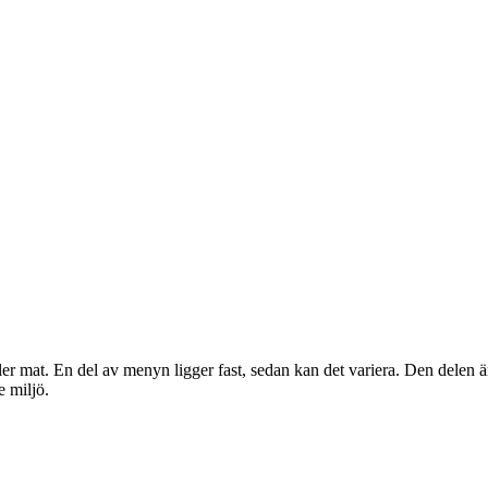
r mat. En del av menyn ligger fast, sedan kan det variera. Den delen är 
e miljö.