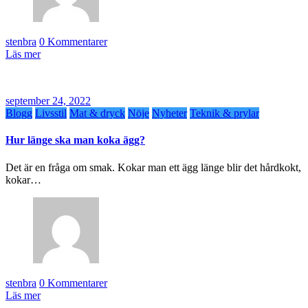
stenbra
0 Kommentarer
Läs mer
september 24, 2022
Blogg
Livsstil
Mat & dryck
Nöje
Nyheter
Teknik & prylar
Hur länge ska man koka ägg?
Det är en fråga om smak. Kokar man ett ägg länge blir det hårdkokt,
kokar…
stenbra
0 Kommentarer
Läs mer