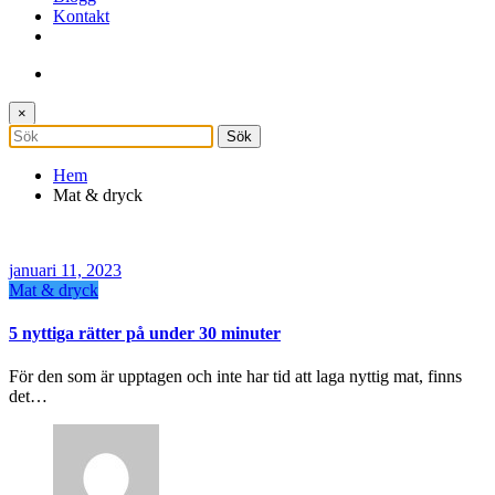
Kontakt
×
Hem
Mat & dryck
januari 11, 2023
Mat & dryck
5 nyttiga rätter på under 30 minuter
För den som är upptagen och inte har tid att laga nyttig mat, finns
det…