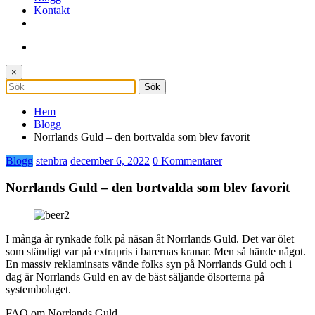
Kontakt
×
Hem
Blogg
Norrlands Guld – den bortvalda som blev favorit
Blogg
stenbra
december 6, 2022
0 Kommentarer
Norrlands Guld – den bortvalda som blev favorit
I många år rynkade folk på näsan åt Norrlands Guld. Det var ölet
som ständigt var på extrapris i barernas kranar. Men så hände något.
En massiv reklaminsats vände folks syn på Norrlands Guld och i
dag är Norrlands Guld en av de bäst säljande ölsorterna på
systembolaget.
FAQ om Norrlands Guld