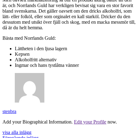
är, och Norrlands Guld har verkligen bevisat sig vara en stor favorit
bland svenskarna. Det gäller oavsett om den dricks alkoholfri, som
lätt- eller folköl, eller som orginalet en kall starköl. Dricker du den
dessutom med utsikt över fjäll och skog, med en macka messmör till,
då är du helt hemma.
Bästa med Norrlands Guld:
Lättheten i den ljusa lagern
Kepsen
Alkoholfritt alternativ
Ingmar och hans tystlåtna vänner
stenbra
Add your Biographical Information.
Edit your Profile
now.
visa alla inlägg
Föregående inlägg