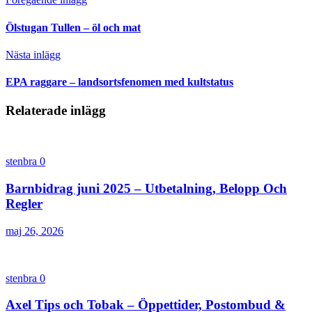
Ölstugan Tullen – öl och mat
Nästa inlägg
EPA raggare – landsortsfenomen med kultstatus
Relaterade inlägg
stenbra
0
Barnbidrag juni 2025 – Utbetalning, Belopp Och
Regler
maj 26, 2026
stenbra
0
Axel Tips och Tobak – Öppettider, Postombud &