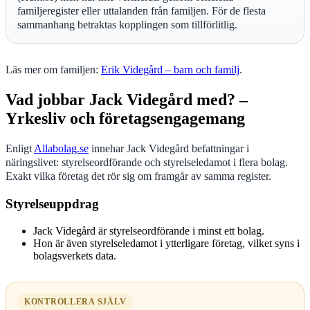
familjeregister eller uttalanden från familjen. För de flesta
sammanhang betraktas kopplingen som tillförlitlig.
Läs mer om familjen:
Erik Videgård – barn och familj
.
Vad jobbar Jack Videgård med? –
Yrkesliv och företagsengagemang
Enligt
Allabolag.se
innehar Jack Videgård befattningar i
näringslivet: styrelseordförande och styrelseledamot i flera bolag.
Exakt vilka företag det rör sig om framgår av samma register.
Styrelseuppdrag
Jack Videgård är styrelseordförande i minst ett bolag.
Hon är även styrelseledamot i ytterligare företag, vilket syns i
bolagsverkets data.
KONTROLLERA SJÄLV