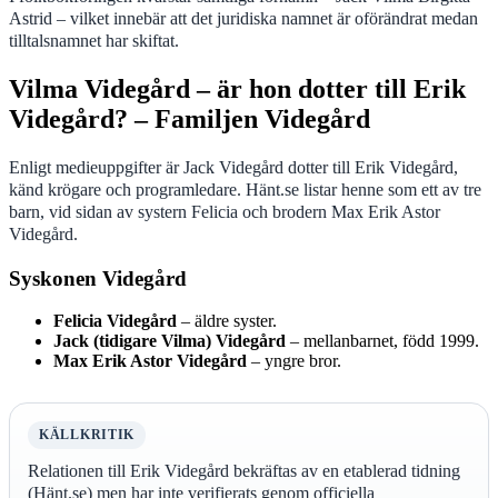
Astrid – vilket innebär att det juridiska namnet är oförändrat medan
tilltalsnamnet har skiftat.
Vilma Videgård – är hon dotter till Erik
Videgård? – Familjen Videgård
Enligt medieuppgifter är Jack Videgård dotter till Erik Videgård,
känd krögare och programledare. Hänt.se listar henne som ett av tre
barn, vid sidan av systern Felicia och brodern Max Erik Astor
Videgård.
Syskonen Videgård
Felicia Videgård
– äldre syster.
Jack (tidigare Vilma) Videgård
– mellanbarnet, född 1999.
Max Erik Astor Videgård
– yngre bror.
KÄLLKRITIK
Relationen till Erik Videgård bekräftas av en etablerad tidning
(Hänt.se) men har inte verifierats genom officiella