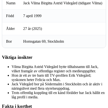
Namn
Jack Vilma Birgitta Astrid Videgård (tidigare Vilma)
Född
7 april 1999
Ålder
27 år (2025)
Bor
Hornsgatan 69, Stockholm
Viktiga insikter
Vilma Birgitta Astrid Videgård bytte tilltalsnamn till Jack,
vilket framgår av offentliga register och medieuppgifter.
Hon är ett av tre barn till TV-profilen Erik Videgård;
syskonen heter Felicia och Max.
Jack Videgård bor på Södermalm i Stockholm och är aktiv i
näringslivet med flera styrelseuppdrag.
Trots offentlig koppling till en känd förälder har Jack hållit en
låg profil i media.
Fakta i korthet