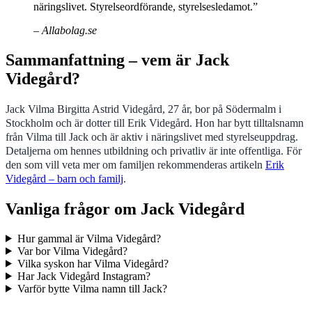
näringslivet. Styrelseordförande, styrelsesledamot.”
– Allabolag.se
Sammanfattning – vem är Jack
Videgård?
Jack Vilma Birgitta Astrid Videgård, 27 år, bor på Södermalm i
Stockholm och är dotter till Erik Videgård. Hon har bytt tilltalsnamn
från Vilma till Jack och är aktiv i näringslivet med styrelseuppdrag.
Detaljerna om hennes utbildning och privatliv är inte offentliga. För
den som vill veta mer om familjen rekommenderas artikeln
Erik
Videgård – barn och familj
.
Vanliga frågor om Jack Videgård
Hur gammal är Vilma Videgård?
Var bor Vilma Videgård?
Vilka syskon har Vilma Videgård?
Har Jack Videgård Instagram?
Varför bytte Vilma namn till Jack?