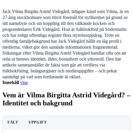
Jack Vilma Birgitta Astrid Videgård, tidigare känd som Vilma, är en
27-årig stockholmare som blivit föremål för nyfikenhet på grund av
sitt namnbyte och sin koppling till den välkände kocken och
programledaren Erik Videgård. Hon är folkbokförd på Södermalm
och har enligt offentliga register flera styrelseuppdrag. Trots en
offentlig familjebakgrund har Jack Videgård hållit en låg profil i
medierna, vilket gör den samlade informationen fragmenterad.
Sökningar efter Vilma Birgitta Astrid Videgård handlar ofta om att
reda ut hennes identitet, ålder, bostadsort och yrkesroll. Den här
artikeln sammanställer de fakta som går att verifiera via
folkbokföring, bolagsregister och medieuppgifter – och pekar
samtidigt på vad som fortfarande är oklart.
Innehåll
visa
Vem är Vilma Birgitta Astrid Videgård? –
Identitet och bakgrund
FÄLT
UPPGIFT