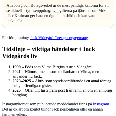
Allabolag och Bolagsverket är de mest pålitliga källorna för att
se aktuella styrelseuppdrag. Uppgifterna på tjänster som Mrkoll
eller Krafman ger bara en ögonblicksbild och kan vara
inaktuella.
För fördjupning:
Jack Videgård företagsengagemang
.
Tidslinje – viktiga händelser i Jack
Videgårds liv
1999
– Föds som Vilma Birgitta Astrid Videgård.
2021
– Nämns i media som mellanbarnet Vilma, men
använder nu Jack.
2023–2025
– Aktiv som styrelseordförande i ett antal företag
enligt offentliga register.
2025
– Offentlig Instagram-post från familjen om en anhörigs
bortgång.
Instagramkontot som publicerade meddelandet finns på
Instagram
.
Det är oklart om kontot tillhör Jack personligen eller en annan
familjemedlem.