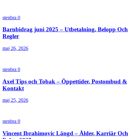
stenbra
0
Barnbidrag juni 2025 – Utbetalning, Belopp Och
Regler
maj 26, 2026
stenbra
0
Axel Tips och Tobak – Öppettider, Postombud &
Kontakt
maj 25, 2026
stenbra
0
Vincent Ibrahimovic Längd – Ålder, Karriär Och