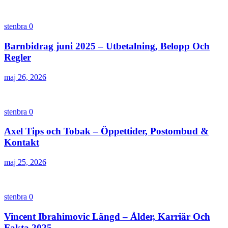
stenbra
0
Barnbidrag juni 2025 – Utbetalning, Belopp Och
Regler
maj 26, 2026
stenbra
0
Axel Tips och Tobak – Öppettider, Postombud &
Kontakt
maj 25, 2026
stenbra
0
Vincent Ibrahimovic Längd – Ålder, Karriär Och
Fakta 2025