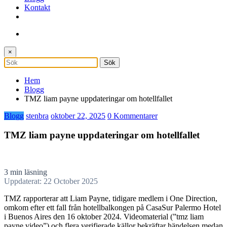
Kontakt
×
Hem
Blogg
TMZ liam payne uppdateringar om hotellfallet
Blogg
stenbra
oktober 22, 2025
0 Kommentarer
TMZ liam payne uppdateringar om hotellfallet
3 min läsning
Uppdaterat: 22 October 2025
TMZ rapporterar att Liam Payne, tidigare medlem i One Direction,
omkom efter ett fall från hotellbalkongen på CasaSur Palermo Hotel
i Buenos Aires den 16 oktober 2024. Videomaterial (”tmz liam
payne video”) och flera verifierade källor bekräftar händelsen medan