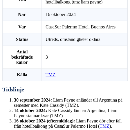
hotellbalkong (tmz liam payne)
När
16 oktober 2024
Var
CasaSur Palermo Hotel, Buenos Aires
Status
Utreds, omständigheter oklara
Antal
bekräftade
3+
källor
Källa
TMZ
Tidslinje
30 september 2024:
Liam Payne anländer till Argentina på
semester med Kate Cassidy (
TMZ
).
14 oktober 2024:
Kate Cassidy lämnar Argentina, Liam
Payne stannar kvar (
TMZ
).
16 oktober 2024 (eftermiddag):
Liam Payne dör efter fall
från hotellbalkong på CasaSur Palermo Hotel (
TMZ
).