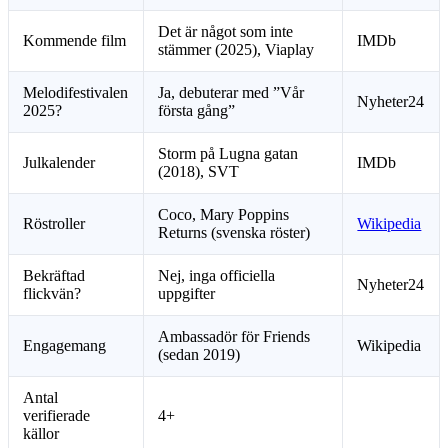
Det är något som inte
Kommende film
IMDb
stämmer (2025), Viaplay
Melodifestivalen
Ja, debuterar med ”Vår
Nyheter24
2025?
första gång”
Storm på Lugna gatan
Julkalender
IMDb
(2018), SVT
Coco, Mary Poppins
Röstroller
Wikipedia
Returns (svenska röster)
Bekräftad
Nej, inga officiella
Nyheter24
flickvän?
uppgifter
Ambassadör för Friends
Engagemang
Wikipedia
(sedan 2019)
Antal
verifierade
4+
källor