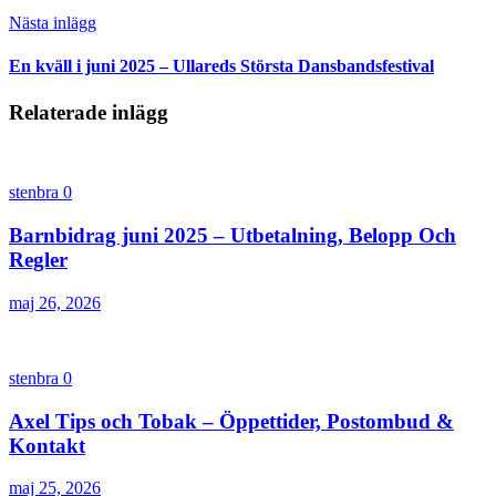
Nästa inlägg
En kväll i juni 2025 – Ullareds Största Dansbandsfestival
Relaterade inlägg
stenbra
0
Barnbidrag juni 2025 – Utbetalning, Belopp Och
Regler
maj 26, 2026
stenbra
0
Axel Tips och Tobak – Öppettider, Postombud &
Kontakt
maj 25, 2026