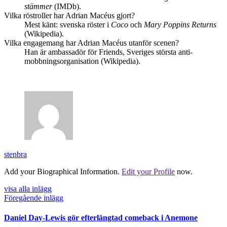
stämmer
(IMDb).
Vilka röstroller har Adrian Macéus gjort?
Mest känt: svenska röster i
Coco
och
Mary Poppins Returns
(Wikipedia).
Vilka engagemang har Adrian Macéus utanför scenen?
Han är ambassadör för Friends, Sveriges största anti-
mobbningsorganisation (Wikipedia).
stenbra
Add your Biographical Information.
Edit your Profile
now.
visa alla inlägg
Föregående inlägg
Daniel Day-Lewis gör efterlängtad comeback i Anemone