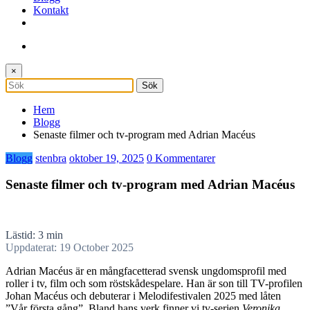
Kontakt
×
Hem
Blogg
Senaste filmer och tv-program med Adrian Macéus
Blogg
stenbra
oktober 19, 2025
0 Kommentarer
Senaste filmer och tv-program med Adrian Macéus
Lästid: 3 min
Uppdaterat: 19 October 2025
Adrian Macéus är en mångfacetterad svensk ungdomsprofil med
roller i tv, film och som röstskådespelare. Han är son till TV-profilen
Johan Macéus och debuterar i Melodifestivalen 2025 med låten
”Vår första gång”. Bland hans verk finner vi tv-serien
Veronika
,