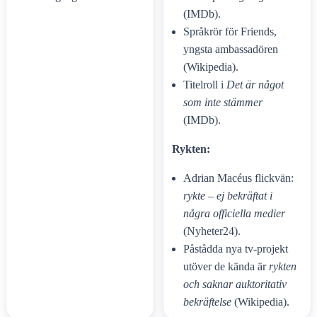
(IMDb).
Språkrör för Friends,
yngsta ambassadören
(Wikipedia).
Titelroll i
Det är något
som inte stämmer
(IMDb).
Rykten:
Adrian Macéus flickvän:
rykte – ej bekräftat i
några officiella medier
(Nyheter24).
Påstådda nya tv-projekt
utöver de kända är
rykten
och saknar auktoritativ
bekräftelse
(Wikipedia).