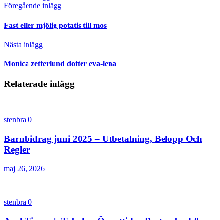
Föregående inlägg
Fast eller mjölig potatis till mos
Nästa inlägg
Monica zetterlund dotter eva-lena
Relaterade inlägg
stenbra
0
Barnbidrag juni 2025 – Utbetalning, Belopp Och
Regler
maj 26, 2026
stenbra
0