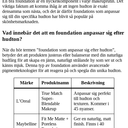
En bra foundation är en nyckelkomponent i varje makeuprutin. Det
viktiga faktum att komma ihåg är att ingen hudton är exakt
densamma som nästa, och det är därför foundations som anpassar
sig till din specifika hudton har blivit så populär på
skönhetsmarknaden.
Vad innebär det att en foundation anpassar sig efter
hudton?
När du hör termen ”foundation som anpassar sig efter hudton”,
betyder det att produkten justeras eller balanserar med din naturliga
hudfärg för att skapa en jämn, naturligt strålande hy som ser ut och
känns mjuk. Denna typ av foundation använder avancerade
pigmentteknologier för att reagera på och spegla din unika hudton.
Märke
Produktnamn
Beskrivning
True Match
Anpassar sig perfekt
Super-
till hudton och
L’Oreal
Blendable
texturen. Kommer i
Makeup
45 nyanser.
Fit Me Matte +
Ger en naturlig, matt
Maybelline
Poreless
finish. Finns i 40