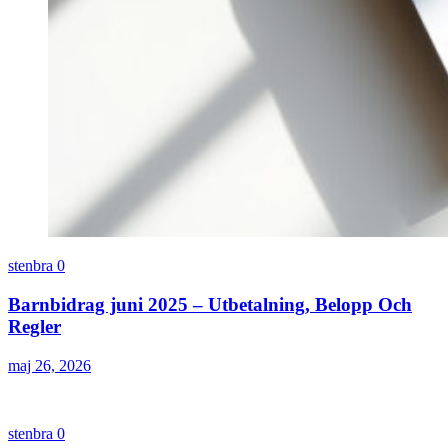
stenbra
0
Barnbidrag juni 2025 – Utbetalning, Belopp Och
Regler
maj 26, 2026
stenbra
0