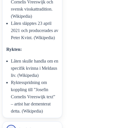
Cornelis Vreeswijk och
svensk visskattradition.
(Wikipedia)
Låten släpptes 23 april
2021 och producerades av
Peter Kvint. (Wikipedia)
Rykten:
Låten skulle handla om en
specifik kvinna i Meldaus
liv. (Wikipedia)
Ryktesspridning om
koppling till ”Josefin
Cornelis Vreeswijk text”
– artist har dementerat
detta. (Wikipedia)