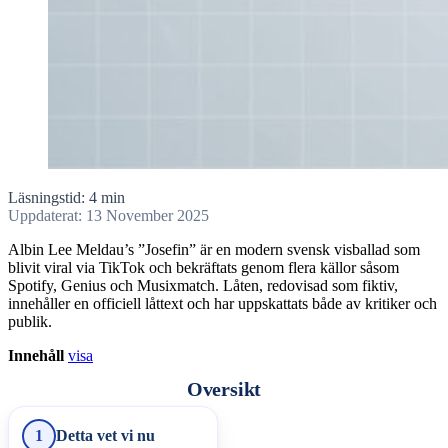
Läsningstid: 4 min
Uppdaterat: 13 November 2025
Albin Lee Meldau’s ”Josefin” är en modern svensk visballad som
blivit viral via TikTok och bekräftats genom flera källor såsom
Spotify, Genius och Musixmatch. Låten, redovisad som fiktiv,
innehåller en officiell låttext och har uppskattats både av kritiker och
publik.
Innehåll
visa
Oversikt
1
Detta vet vi nu