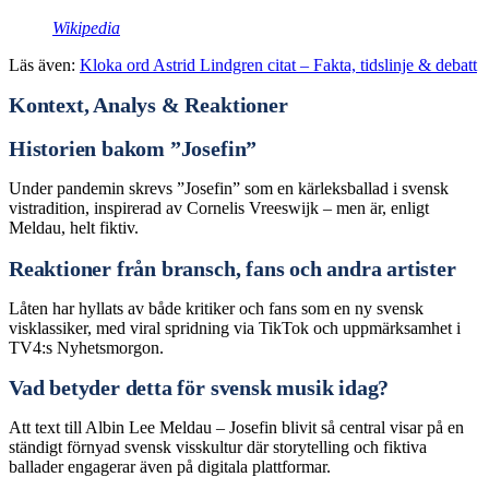
Wikipedia
Läs även:
Kloka ord Astrid Lindgren citat – Fakta, tidslinje & debatt
Kontext, Analys & Reaktioner
Historien bakom ”Josefin”
Under pandemin skrevs ”Josefin” som en kärleksballad i svensk
vistradition, inspirerad av Cornelis Vreeswijk – men är, enligt
Meldau, helt fiktiv.
Reaktioner från bransch, fans och andra artister
Låten har hyllats av både kritiker och fans som en ny svensk
visklassiker, med viral spridning via TikTok och uppmärksamhet i
TV4:s Nyhetsmorgon.
Vad betyder detta för svensk musik idag?
Att text till Albin Lee Meldau – Josefin blivit så central visar på en
ständigt förnyad svensk visskultur där storytelling och fiktiva
ballader engagerar även på digitala plattformar.