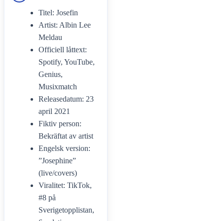
Titel: Josefin
Artist: Albin Lee
Meldau
Officiell låttext:
Spotify, YouTube,
Genius,
Musixmatch
Releasedatum: 23
april 2021
Fiktiv person:
Bekräftat av artist
Engelsk version:
”Josephine”
(live/covers)
Viralitet: TikTok,
#8 på
Sverigetopplistan,