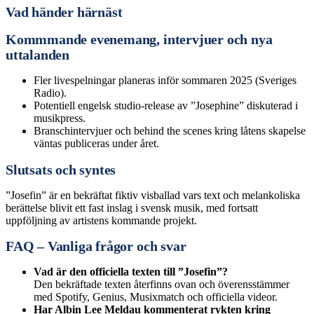
Vad händer härnäst
Kommmande evenemang, intervjuer och nya
uttalanden
Fler livespelningar planeras inför sommaren 2025 (Sveriges
Radio).
Potentiell engelsk studio-release av ”Josephine” diskuterad i
musikpress.
Branschintervjuer och behind the scenes kring låtens skapelse
väntas publiceras under året.
Slutsats och syntes
”Josefin” är en bekräftat fiktiv visballad vars text och melankoliska
berättelse blivit ett fast inslag i svensk musik, med fortsatt
uppföljning av artistens kommande projekt.
FAQ – Vanliga frågor och svar
Vad är den officiella texten till ”Josefin”?
Den bekräftade texten återfinns ovan och överensstämmer
med Spotify, Genius, Musixmatch och officiella videor.
Har Albin Lee Meldau kommenterat rykten kring