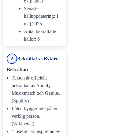
6x platina
Senaste
källuppdatering: 1
maj 2025
Antal bekräftade
källor: 6+
2
Bekräftat vs Rykten
Bekräftat:
Texten är officiellt
bekräftad av Spotify,
Musixmatch och Genius.
(Spotify)
Låten bygger inte på en
verklig person.
(Wikipedia)
”Josefin” är inspirerad av