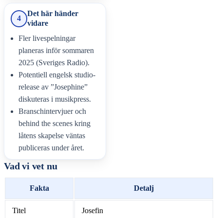
Det här händer
4
vidare
Fler livespelningar
planeras inför sommaren
2025 (Sveriges Radio).
Potentiell engelsk studio-
release av ”Josephine”
diskuteras i musikpress.
Branschintervjuer och
behind the scenes kring
låtens skapelse väntas
publiceras under året.
Vad vi vet nu
Fakta
Detalj
Titel
Josefin