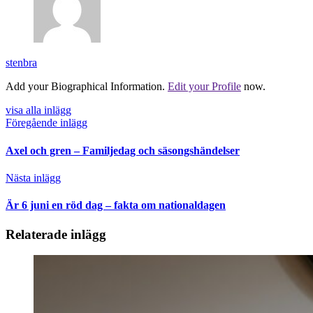
stenbra
Add your Biographical Information.
Edit your Profile
now.
visa alla inlägg
Föregående inlägg
Axel och gren – Familjedag och säsongshändelser
Nästa inlägg
Är 6 juni en röd dag – fakta om nationaldagen
Relaterade inlägg