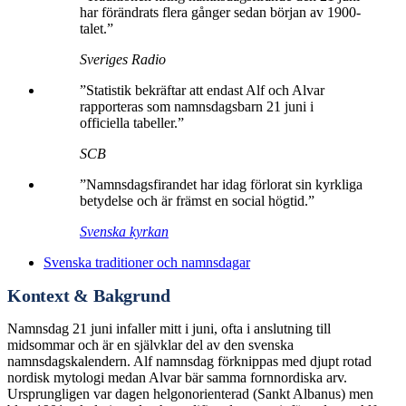
har förändrats flera gånger sedan början av 1900-
talet.”
Sveriges Radio
”Statistik bekräftar att endast Alf och Alvar
rapporteras som namnsdagsbarn 21 juni i
officiella tabeller.”
SCB
”Namnsdagsfirandet har idag förlorat sin kyrkliga
betydelse och är främst en social högtid.”
Svenska kyrkan
Svenska traditioner och namnsdagar
Kontext & Bakgrund
Namnsdag 21 juni infaller mitt i juni, ofta i anslutning till
midsommar och är en självklar del av den svenska
namnsdagskalendern. Alf namnsdag förknippas med djupt rotad
nordisk mytologi medan Alvar bär samma fornnordiska arv.
Ursprungligen var dagen helgonorienterad (Sankt Albanus) men