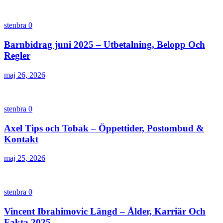
stenbra
0
Barnbidrag juni 2025 – Utbetalning, Belopp Och
Regler
maj 26, 2026
stenbra
0
Axel Tips och Tobak – Öppettider, Postombud &
Kontakt
maj 25, 2026
stenbra
0
Vincent Ibrahimovic Längd – Ålder, Karriär Och
Fakta 2025