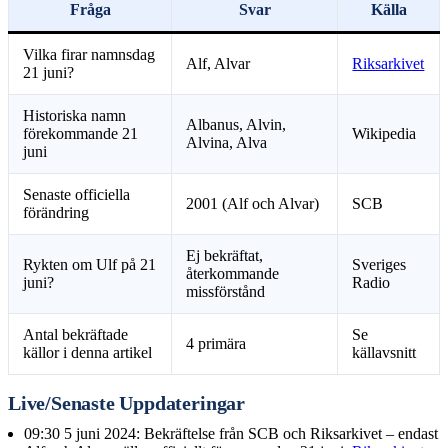
Fråga
Svar
Källa
Vilka firar namnsdag
Alf, Alvar
Riksarkivet
21 juni?
Historiska namn
Albanus, Alvin,
förekommande 21
Wikipedia
Alvina, Alva
juni
Senaste officiella
2001 (Alf och Alvar)
SCB
förändring
Ej bekräftat,
Rykten om Ulf på 21
Sveriges
återkommande
juni?
Radio
missförstånd
Antal bekräftade
Se
4 primära
källor i denna artikel
källavsnitt
Live/Senaste Uppdateringar
09:30 5 juni 2024
: Bekräftelse från SCB och Riksarkivet – endast