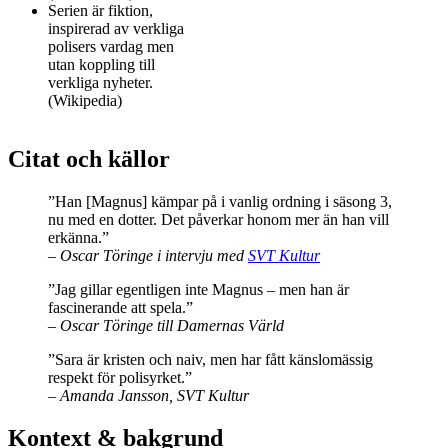
Serien är fiktion,
inspirerad av verkliga
polisers vardag men
utan koppling till
verkliga nyheter.
(Wikipedia)
Citat och källor
”Han [Magnus] kämpar på i vanlig ordning i säsong 3,
nu med en dotter. Det påverkar honom mer än han vill
erkänna.”
– Oscar Töringe i intervju med
SVT Kultur
”Jag gillar egentligen inte Magnus – men han är
fascinerande att spela.”
– Oscar Töringe till Damernas Värld
”Sara är kristen och naiv, men har fått känslomässig
respekt för polisyrket.”
– Amanda Jansson, SVT Kultur
Kontext & bakgrund