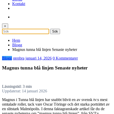
Kontakt
×
Hem
Blogg
Magnus tunna blå linjen Senaste nyheter
Blogg
stenbra
januari 14, 2026
0 Kommentarer
Magnus tunna blå linjen Senaste nyheter
Läsningstid: 3 min
Uppdaterat: 14 januari 2026
Magnus i Tunna blå linjen har snabbt blivit en av svensk tv:s mest
omtalade roller, tack vare Oscar Töringe och det starka porträttet av
en slitstark Malmöpolis. I denna faktagranskade artikel får du de
senaste nyheterna om ”magnus tunna blå linjen”, från SVT:s