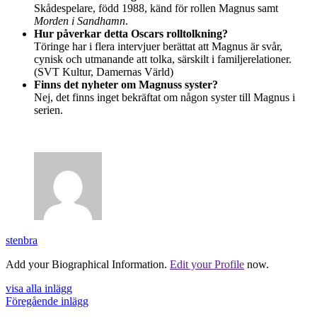
Skådespelare, född 1988, känd för rollen Magnus samt
Morden i Sandhamn
.
Hur påverkar detta Oscars rolltolkning?
Töringe har i flera intervjuer berättat att Magnus är svår,
cynisk och utmanande att tolka, särskilt i familjerelationer.
(SVT Kultur, Damernas Värld)
Finns det nyheter om Magnuss syster?
Nej, det finns inget bekräftat om någon syster till Magnus i
serien.
stenbra
Add your Biographical Information.
Edit your Profile
now.
visa alla inlägg
Föregående inlägg