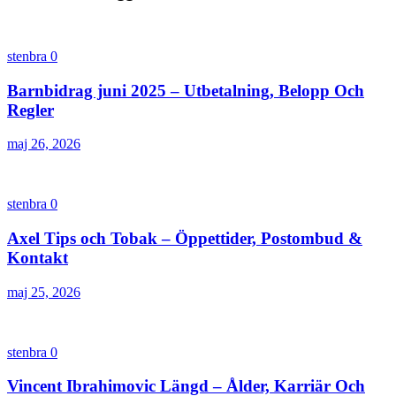
stenbra
0
Barnbidrag juni 2025 – Utbetalning, Belopp Och
Regler
maj 26, 2026
stenbra
0
Axel Tips och Tobak – Öppettider, Postombud &
Kontakt
maj 25, 2026
stenbra
0
Vincent Ibrahimovic Längd – Ålder, Karriär Och