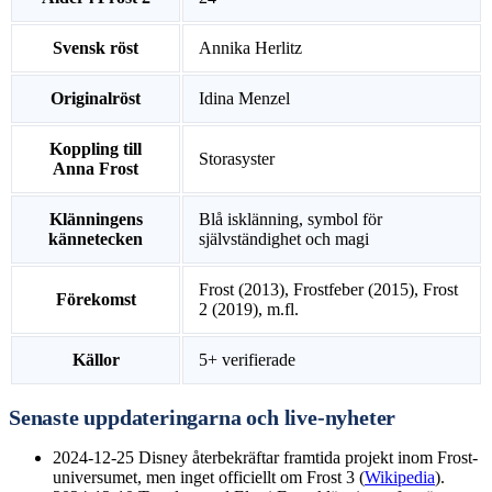
Svensk röst
Annika Herlitz
Originalröst
Idina Menzel
Koppling till
Storasyster
Anna Frost
Klänningens
Blå isklänning, symbol för
kännetecken
självständighet och magi
Frost (2013), Frostfeber (2015), Frost
Förekomst
2 (2019), m.fl.
Källor
5+ verifierade
Senaste uppdateringarna och live-nyheter
2024-12-25
Disney återbekräftar framtida projekt inom Frost-
universumet, men inget officiellt om Frost 3 (
Wikipedia
).