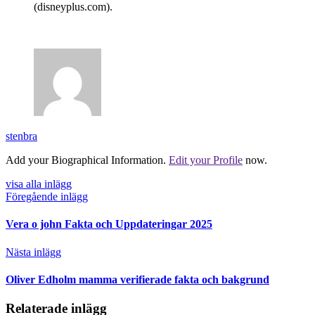
(disneyplus.com).
stenbra
Add your Biographical Information.
Edit your Profile
now.
visa alla inlägg
Föregående inlägg
Vera o john Fakta och Uppdateringar 2025
Nästa inlägg
Oliver Edholm mamma verifierade fakta och bakgrund
Relaterade inlägg