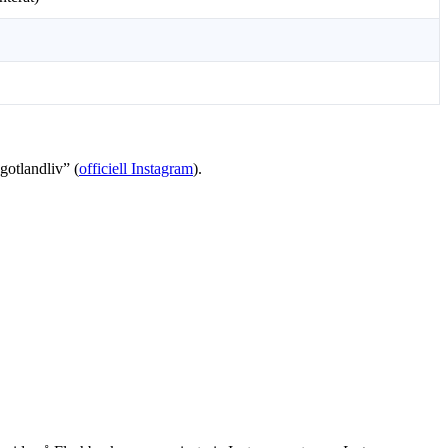
gotlandliv” (
officiell Instagram
).