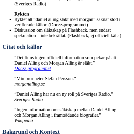
(Sveriges Radio)
Rykten
Ryktet att “daniel alling släkt med morgan” saknar stöd i
verifierade källor. (Doczz-programmet)
Diskussion om släktskap på Flashback, men endast
spekulation – inte bekräftat. (Flashback, ej officiell källa)
Citat och källor
“Det finns ingen officiell information som pekar på att
Daniel Alling och Morgan Alling är släkt.”
Doczz-programmet
“Min bror heter Stefan Persson.”
morganalling.se
“Daniel Alling har nu en ny roll på Sveriges Radio.”
Sveriges Radio
“Ingen information om släktskap mellan Daniel Alling
och Morgan Alling i framträdande biografier.”
Wikipedia
Bakgrund och Kontext