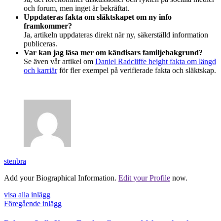
och forum, men inget är bekräftat.
Uppdateras fakta om släktskapet om ny info
framkommer?
Ja, artikeln uppdateras direkt när ny, säkerställd information
publiceras.
Var kan jag läsa mer om kändisars familjebakgrund?
Se även vår artikel om
Daniel Radcliffe height fakta om längd
och karriär
för fler exempel på verifierade fakta och släktskap.
stenbra
Add your Biographical Information.
Edit your Profile
now.
visa alla inlägg
Föregående inlägg