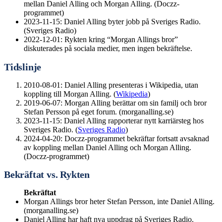
mellan Daniel Alling och Morgan Alling. (Doczz-
programmet)
2023-11-15
: Daniel Alling byter jobb på Sveriges Radio.
(Sveriges Radio)
2022-12-01
: Rykten kring “Morgan Allings bror”
diskuterades på sociala medier, men ingen bekräftelse.
Tidslinje
2010-08-01: Daniel Alling presenteras i Wikipedia, utan
koppling till Morgan Alling. (
Wikipedia
)
2019-06-07: Morgan Alling berättar om sin familj och bror
Stefan Persson på eget forum. (morganalling.se)
2023-11-15: Daniel Alling rapporterar nytt karriärsteg hos
Sveriges Radio. (
Sveriges Radio
)
2024-04-20: Doczz-programmet bekräftar fortsatt avsaknad
av koppling mellan Daniel Alling och Morgan Alling.
(Doczz-programmet)
Bekräftat vs. Rykten
Bekräftat
Morgan Allings bror heter Stefan Persson, inte Daniel Alling.
(morganalling.se)
Daniel Alling har haft nya uppdrag på Sveriges Radio.