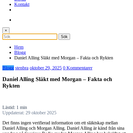
Kontakt
×
Hem
Blogg
Daniel Alling Släkt med Morgan – Fakta och Rykten
Blogg
stenbra
oktober 29, 2025
0 Kommentarer
Daniel Alling Släkt med Morgan – Fakta och
Rykten
Lästid: 1 min
Uppdaterat: 29 oktober 2025
Det finns ingen verifierad information om ett släktskap mellan
Daniel Alling och Morgan Alling. Daniel Alling är känd från sina