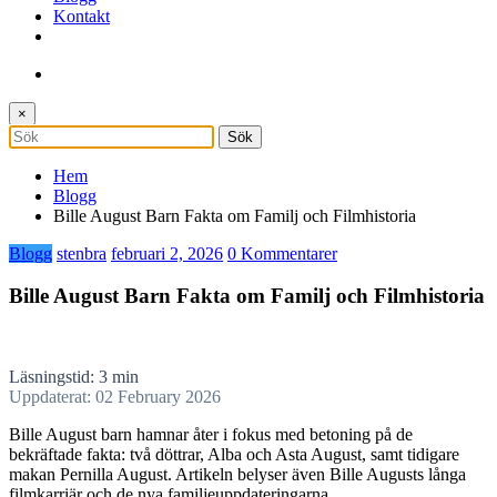
Kontakt
×
Hem
Blogg
Bille August Barn Fakta om Familj och Filmhistoria
Blogg
stenbra
februari 2, 2026
0 Kommentarer
Bille August Barn Fakta om Familj och Filmhistoria
Läsningstid: 3 min
Uppdaterat: 02 February 2026
Bille August barn hamnar åter i fokus med betoning på de
bekräftade fakta: två döttrar, Alba och Asta August, samt tidigare
makan Pernilla August. Artikeln belyser även Bille Augusts långa
filmkarriär och de nya familjeuppdateringarna.