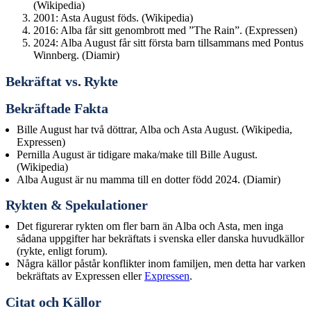
(Wikipedia)
2001: Asta August föds. (Wikipedia)
2016: Alba får sitt genombrott med ”The Rain”. (Expressen)
2024: Alba August får sitt första barn tillsammans med Pontus
Winnberg. (Diamir)
Bekräftat vs. Rykte
Bekräftade Fakta
Bille August har två döttrar, Alba och Asta August. (Wikipedia,
Expressen)
Pernilla August är tidigare maka/make till Bille August.
(Wikipedia)
Alba August är nu mamma till en dotter född 2024. (Diamir)
Rykten & Spekulationer
Det figurerar rykten om fler barn än Alba och Asta, men inga
sådana uppgifter har bekräftats i svenska eller danska huvudkällor
(rykte, enligt forum).
Några källor påstår konflikter inom familjen, men detta har varken
bekräftats av Expressen eller
Expressen
.
Citat och Källor