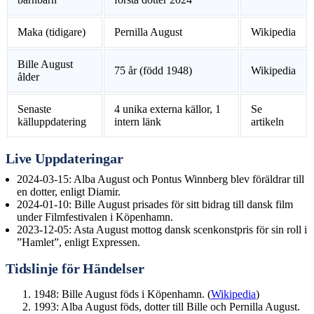
Maka (tidigare)
Pernilla August
Wikipedia
Bille August
75 år (född 1948)
Wikipedia
ålder
Senaste
4 unika externa källor, 1
Se
källuppdatering
intern länk
artikeln
Live Uppdateringar
2024-03-15
: Alba August och Pontus Winnberg blev föräldrar till
en dotter, enligt Diamir.
2024-01-10
: Bille August prisades för sitt bidrag till dansk film
under Filmfestivalen i Köpenhamn.
2023-12-05
: Asta August mottog dansk scenkonstpris för sin roll i
”Hamlet”, enligt Expressen.
Tidslinje för Händelser
1948: Bille August föds i Köpenhamn. (
Wikipedia
)
1993: Alba August föds, dotter till Bille och Pernilla August.