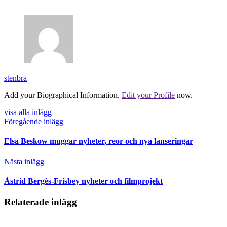
stenbra
Add your Biographical Information.
Edit your Profile
now.
visa alla inlägg
Föregående inlägg
Elsa Beskow muggar nyheter, reor och nya lanseringar
Nästa inlägg
Àstrid Bergès-Frisbey nyheter och filmprojekt
Relaterade inlägg