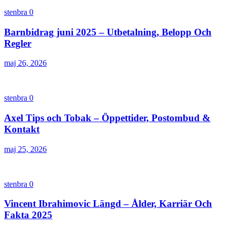
stenbra
0
Barnbidrag juni 2025 – Utbetalning, Belopp Och
Regler
maj 26, 2026
stenbra
0
Axel Tips och Tobak – Öppettider, Postombud &
Kontakt
maj 25, 2026
stenbra
0
Vincent Ibrahimovic Längd – Ålder, Karriär Och
Fakta 2025