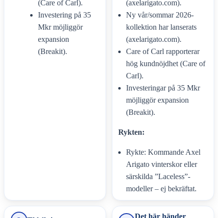
(Care of Carl).
(axelarigato.com).
Investering på 35
Ny vår/sommar 2026-
Mkr möjliggör
kollektion har lanserats
expansion
(axelarigato.com).
(Breakit).
Care of Carl rapporterar
hög kundnöjdhet (Care of
Carl).
Investeringar på 35 Mkr
möjliggör expansion
(Breakit).
Rykten:
Rykte: Kommande Axel
Arigato vinterskor eller
särskilda ”Laceless”-
modeller – ej bekräftat.
Det här händer