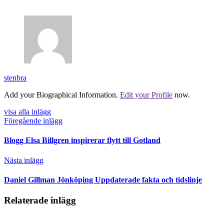
stenbra
Add your Biographical Information.
Edit your Profile
now.
visa alla inlägg
Föregående inlägg
Blogg Elsa Billgren inspirerar flytt till Gotland
Nästa inlägg
Daniel Gillman Jönköping Uppdaterade fakta och tidslinje
Relaterade inlägg