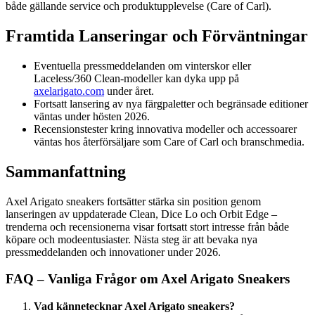
både gällande service och produktupplevelse (Care of Carl).
Framtida Lanseringar och Förväntningar
Eventuella pressmeddelanden om vinterskor eller
Laceless/360 Clean-modeller kan dyka upp på
axelarigato.com
under året.
Fortsatt lansering av nya färgpaletter och begränsade editioner
väntas under hösten 2026.
Recensionstester kring innovativa modeller och accessoarer
väntas hos återförsäljare som Care of Carl och branschmedia.
Sammanfattning
Axel Arigato sneakers fortsätter stärka sin position genom
lanseringen av uppdaterade Clean, Dice Lo och Orbit Edge –
trenderna och recensionerna visar fortsatt stort intresse från både
köpare och modeentusiaster. Nästa steg är att bevaka nya
pressmeddelanden och innovationer under 2026.
FAQ – Vanliga Frågor om Axel Arigato Sneakers
Vad kännetecknar Axel Arigato sneakers?