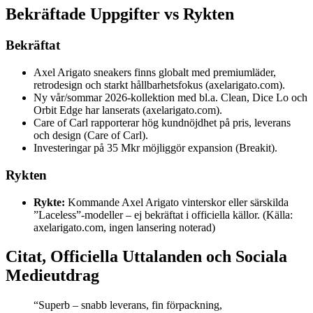
Bekräftade Uppgifter vs Rykten
Bekräftat
Axel Arigato sneakers finns globalt med premiumläder,
retrodesign och starkt hållbarhetsfokus (axelarigato.com).
Ny vår/sommar 2026-kollektion med bl.a. Clean, Dice Lo och
Orbit Edge har lanserats (axelarigato.com).
Care of Carl rapporterar hög kundnöjdhet på pris, leverans
och design (Care of Carl).
Investeringar på 35 Mkr möjliggör expansion (Breakit).
Rykten
Rykte:
Kommande Axel Arigato vinterskor eller särskilda
”Laceless”-modeller – ej bekräftat i officiella källor. (Källa:
axelarigato.com, ingen lansering noterad)
Citat, Officiella Uttalanden och Sociala
Medieutdrag
“Superb – snabb leverans, fin förpackning,