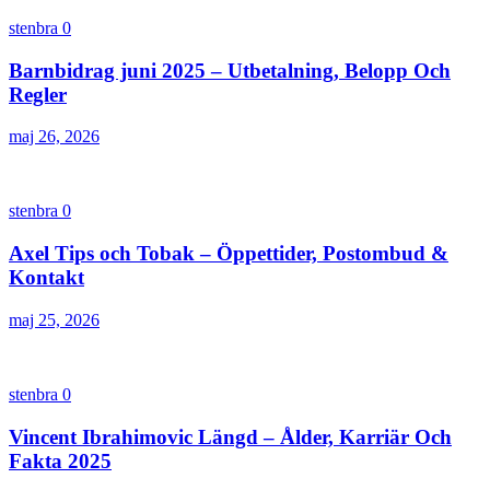
stenbra
0
Barnbidrag juni 2025 – Utbetalning, Belopp Och
Regler
maj 26, 2026
stenbra
0
Axel Tips och Tobak – Öppettider, Postombud &
Kontakt
maj 25, 2026
stenbra
0
Vincent Ibrahimovic Längd – Ålder, Karriär Och
Fakta 2025