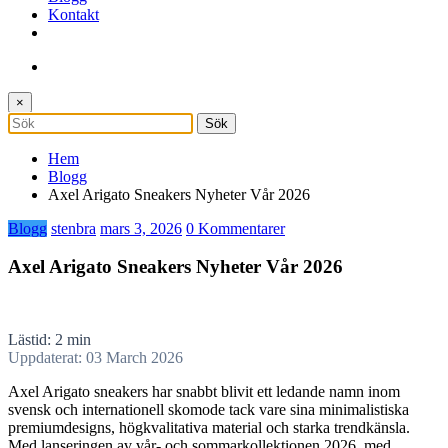
Kontakt
×
Hem
Blogg
Axel Arigato Sneakers Nyheter Vår 2026
Blogg
stenbra
mars 3, 2026
0 Kommentarer
Axel Arigato Sneakers Nyheter Vår 2026
Lästid: 2 min
Uppdaterat: 03 March 2026
Axel Arigato sneakers har snabbt blivit ett ledande namn inom
svensk och internationell skomode tack vare sina minimalistiska
premiumdesigns, högkvalitativa material och starka trendkänsla.
Med lanseringen av vår- och sommarkollektionen 2026, med