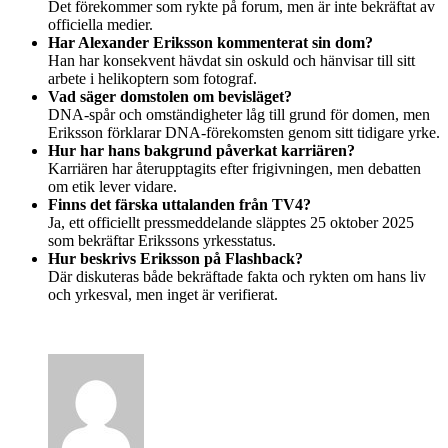
Det förekommer som rykte på forum, men är inte bekräftat av
officiella medier.
Har Alexander Eriksson kommenterat sin dom?
Han har konsekvent hävdat sin oskuld och hänvisar till sitt
arbete i helikoptern som fotograf.
Vad säger domstolen om bevisläget?
DNA-spår och omständigheter låg till grund för domen, men
Eriksson förklarar DNA-förekomsten genom sitt tidigare yrke.
Hur har hans bakgrund påverkat karriären?
Karriären har återupptagits efter frigivningen, men debatten
om etik lever vidare.
Finns det färska uttalanden från TV4?
Ja, ett officiellt pressmeddelande släpptes 25 oktober 2025
som bekräftar Erikssons yrkesstatus.
Hur beskrivs Eriksson på Flashback?
Där diskuteras både bekräftade fakta och rykten om hans liv
och yrkesval, men inget är verifierat.