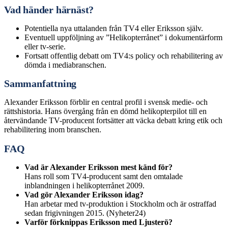
Vad händer härnäst?
Potentiella nya uttalanden från TV4 eller Eriksson själv.
Eventuell uppföljning av ”Helikopterrånet” i dokumentärform
eller tv-serie.
Fortsatt offentlig debatt om TV4:s policy och rehabilitering av
dömda i mediabranschen.
Sammanfattning
Alexander Eriksson förblir en central profil i svensk medie- och
rättshistoria. Hans övergång från en dömd helikopterpilot till en
återvändande TV-producent fortsätter att väcka debatt kring etik och
rehabilitering inom branschen.
FAQ
Vad är Alexander Eriksson mest känd för?
Hans roll som TV4-producent samt den omtalade
inblandningen i helikopterrånet 2009.
Vad gör Alexander Eriksson idag?
Han arbetar med tv-produktion i Stockholm och är ostraffad
sedan frigivningen 2015. (Nyheter24)
Varför förknippas Eriksson med Ljusterö?