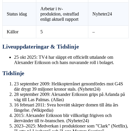
Arbetar i tv-
Status idag
produktion, ostraffad
Nyheter24
enligt aktuell rapport
Källor
5
–
Liveuppdateringar & Tidslinje
25 okt 2025
: TV4 har släppt ett officiellt uttalande om
Alexander Eriksson och hans nuvarande roll i bolaget.
Tidslinje
23 september 2009
: Helikopterrånet genomfördes mot G4S
där drygt 39 miljoner kronor stals. (Nyheter24)
28 september 2009
: Alexander Eriksson grips på Arlanda på
väg till Las Palmas. (Allas)
16 februari 2011
: Svea hovrätt skärper domen till åtta års
fängelse. (Wikipedia)
2015
: Alexander Eriksson blir villkorligt frigiven och
återvänder till tv-branschen. (Nyheter24)
2023–2025
: Medverkan i produktioner som ”Clark” (Netflix),