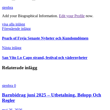
stenbra
Add your Biographical Information.
Edit your Profile
now.
visa alla inlägg
Föregående inlägg
Pearls of Freja Senaste Nyheter och Kundomdömen
Nästa inlägg
San Vito Lo Capo strand, festival och vädernyheter
Relaterade inlägg
stenbra
0
Barnbidrag juni 2025 – Utbetalning, Belopp Och
Regler
maj 26, 2026