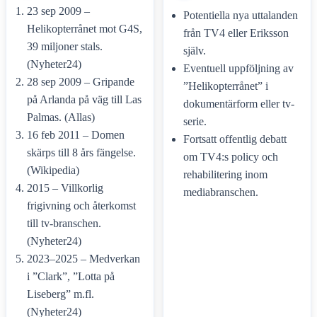
23 sep 2009 –
Potentiella nya uttalanden
Helikopterrånet mot G4S,
från TV4 eller Eriksson
39 miljoner stals.
själv.
(Nyheter24)
Eventuell uppföljning av
28 sep 2009 – Gripande
”Helikopterrånet” i
på Arlanda på väg till Las
dokumentärform eller tv-
Palmas. (Allas)
serie.
16 feb 2011 – Domen
Fortsatt offentlig debatt
skärps till 8 års fängelse.
om TV4:s policy och
(Wikipedia)
rehabilitering inom
2015 – Villkorlig
mediabranschen.
frigivning och återkomst
till tv-branschen.
(Nyheter24)
2023–2025 – Medverkan
i ”Clark”, ”Lotta på
Liseberg” m.fl.
(Nyheter24)