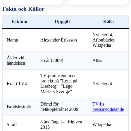
Fakta och Källor
Faktum
Uppgift
Källa
Nyheter24,
Namn
Alexander Eriksson
Aftonbladet,
Wikipedia
Ålder vid
35 år (2009)
Allas
händelsen
TV-producent, med
projekt på ”Lotta på
Roll i TV4
Nyheter24
Liseberg”, ”Lego
Masters Sverige”
Dömd för
TV4:s
Brottshistorik
helikopterrånet 2009
pressmeddelande
8 års fängelse, frigiven
Straff
Wikipedia
2015