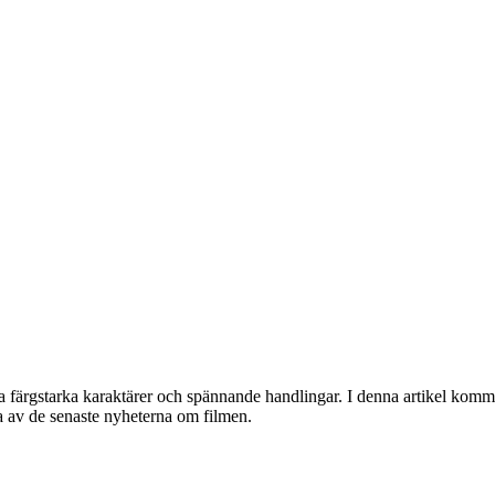
a färgstarka karaktärer och spännande handlingar. I denna artikel kommer
ra av de senaste nyheterna om filmen.