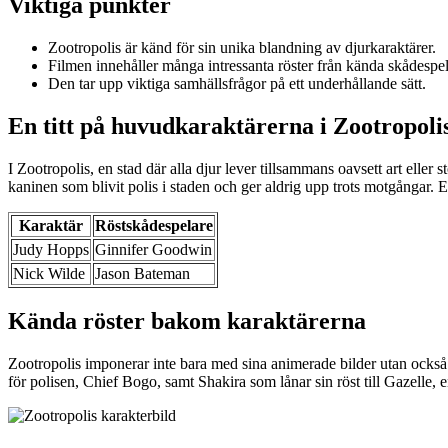
Viktiga punkter
Zootropolis är känd för sin unika blandning av djurkaraktärer.
Filmen innehåller många intressanta röster från kända skådespel
Den tar upp viktiga samhällsfrågor på ett underhållande sätt.
En titt på huvudkaraktärerna i Zootropoli
I Zootropolis, en stad där alla djur lever tillsammans oavsett art elle
kaninen som blivit polis i staden och ger aldrig upp trots motgångar. E
Karaktär
Röstskådespelare
Judy Hopps
Ginnifer Goodwin
Nick Wilde
Jason Bateman
Kända röster bakom karaktärerna
Zootropolis imponerar inte bara med sina animerade bilder utan ock
för polisen, Chief Bogo, samt Shakira som lånar sin röst till Gazelle, e