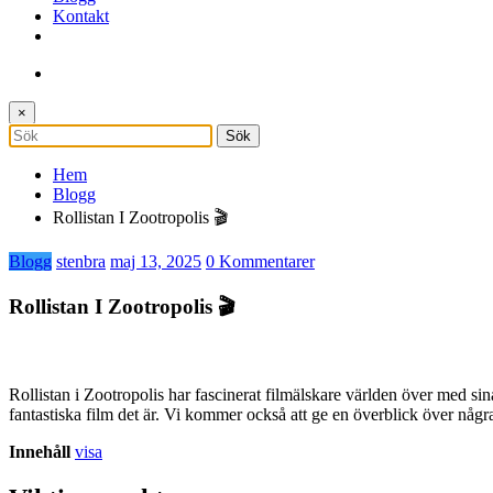
Kontakt
×
Hem
Blogg
Rollistan I Zootropolis 🎬
Blogg
stenbra
maj 13, 2025
0 Kommentarer
Rollistan I Zootropolis 🎬
Rollistan i Zootropolis har fascinerat filmälskare världen över med sin
fantastiska film det är. Vi kommer också att ge en överblick över någ
Innehåll
visa