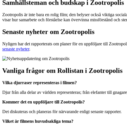
Samhällsteman och budskap i Zootropolis
Zootropolis är inte bara en rolig film; den belyser också viktiga soci
visar hur samarbete och förståelse kan övervinna missförstånd och ste
Senaste nyheter om Zootropolis
Nyligen har det rapporterats om planer för en uppföljare till Zootrop
senaste nyheter
.
Vanliga frågor om Rollistan i Zootropolis
Vilka djurraser representeras i filmen?
Djur från alla delar av världen representeras; från elefanter till gnagare
Kommer det en uppföljare till Zootropolis?
Det diskuteras och planeras för närvarande enligt senaste rapporter.
Vilket är filmens huvudsakliga tema?