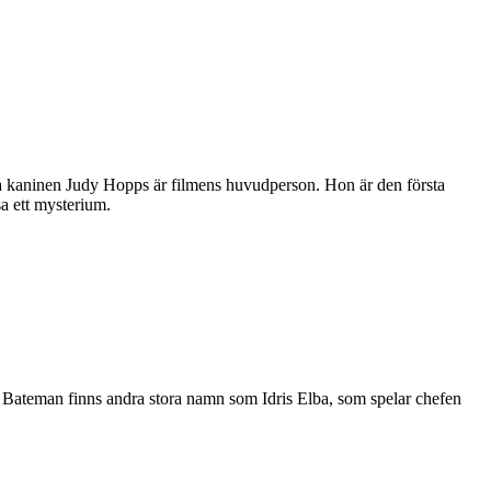
tiska kaninen Judy Hopps är filmens huvudperson. Hon är den första
sa ett mysterium.
 Bateman finns andra stora namn som Idris Elba, som spelar chefen