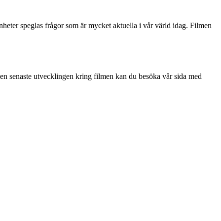
nheter speglas frågor som är mycket aktuella i vår värld idag. Filmen
 den senaste utvecklingen kring filmen kan du besöka vår sida med