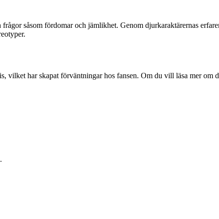
ala frågor såsom fördomar och jämlikhet. Genom djurkaraktärernas erfare
reotyper.
olis, vilket har skapat förväntningar hos fansen. Om du vill läsa mer om
.