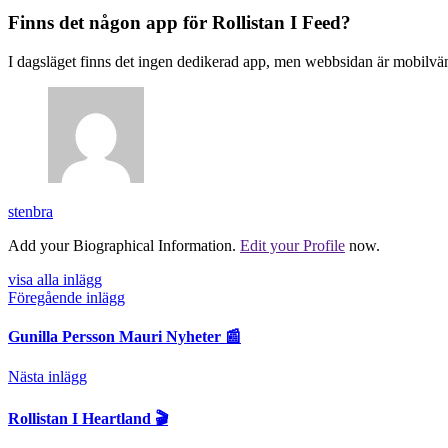
Finns det någon app för Rollistan I Feed?
I dagsläget finns det ingen dedikerad app, men webbsidan är mobilvänl
stenbra
Add your Biographical Information.
Edit your Profile
now.
visa alla inlägg
Föregående inlägg
Gunilla Persson Mauri Nyheter 📰
Nästa inlägg
Rollistan I Heartland 🎬