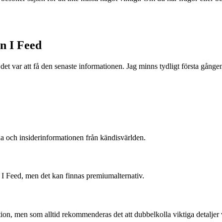
n I Feed
 det var att få den senaste informationen. Jag minns tydligt första gång
na och insiderinformationen från kändisvärlden.
n I Feed, men det kan finnas premiumalternativ.
mation, men som alltid rekommenderas det att dubbelkolla viktiga detaljer