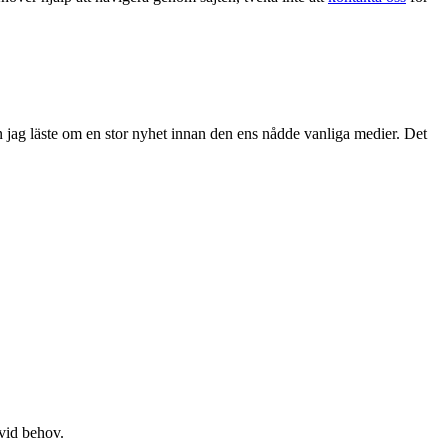
en jag läste om en stor nyhet innan den ens nådde vanliga medier. Det
 vid behov.