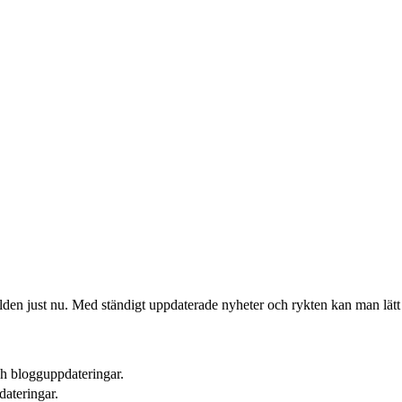
den just nu. Med ständigt uppdaterade nyheter och rykten kan man lätt d
ch blogguppdateringar.
dateringar.