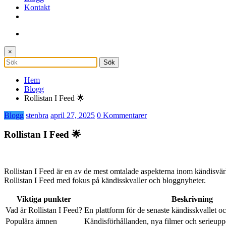
Kontakt
×
Hem
Blogg
Rollistan I Feed 🌟
Blogg
stenbra
april 27, 2025
0 Kommentarer
Rollistan I Feed 🌟
Rollistan I Feed är en av de mest omtalade aspekterna inom kändisvärl
Rollistan I Feed med fokus på kändisskvaller och bloggnyheter.
Viktiga punkter
Beskrivning
Vad är Rollistan I Feed?
En plattform för de senaste kändisskvallet o
Populära ämnen
Kändisförhållanden, nya filmer och serieupp