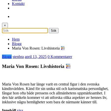
Kontakt
×
Hem
Blogg
Maria Von Rosen: Livshistoria
Blogg
stenbra
april 13, 2025
0 Kommentarer
Maria Von Rosen: Livshistoria
Maria Von Rosen har länge varit en central figur i den svenska
kändisvärlden. Känd för sin unika stil och karismatiska personlighet,
fångar hon ofta både pressens och allmänhetens uppmärksamhet. I
den här artikeln kommer vi att utforska olika aspekter av hennes liv,
inklusive några hemligheter som bara de närmaste känner till.
Innehåll
visa