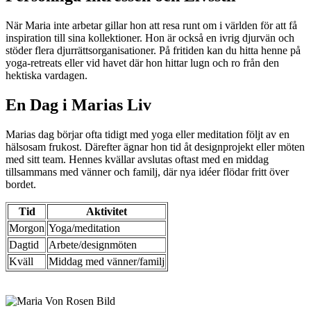
När Maria inte arbetar gillar hon att resa runt om i världen för att få
inspiration till sina kollektioner. Hon är också en ivrig djurvän och
stöder flera djurrättsorganisationer. På fritiden kan du hitta henne på
yoga-retreats eller vid havet där hon hittar lugn och ro från den
hektiska vardagen.
En Dag i Marias Liv
Marias dag börjar ofta tidigt med yoga eller meditation följt av en
hälsosam frukost. Därefter ägnar hon tid åt designprojekt eller möten
med sitt team. Hennes kvällar avslutas oftast med en middag
tillsammans med vänner och familj, där nya idéer flödar fritt över
bordet.
Tid
Aktivitet
Morgon
Yoga/meditation
Dagtid
Arbete/designmöten
Kväll
Middag med vänner/familj