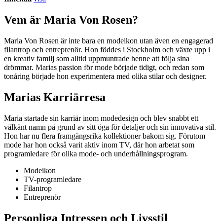
Vem är Maria Von Rosen?
Maria Von Rosen är inte bara en modeikon utan även en engagerad
filantrop och entreprenör. Hon föddes i Stockholm och växte upp i
en kreativ familj som alltid uppmuntrade henne att följa sina
drömmar. Marias passion för mode började tidigt, och redan som
tonåring började hon experimentera med olika stilar och designer.
Marias Karriärresa
Maria startade sin karriär inom modedesign och blev snabbt ett
välkänt namn på grund av sitt öga för detaljer och sin innovativa stil.
Hon har nu flera framgångsrika kollektioner bakom sig. Förutom
mode har hon också varit aktiv inom TV, där hon arbetat som
programledare för olika mode- och underhållningsprogram.
Modeikon
TV-programledare
Filantrop
Entreprenör
Personliga Intressen och Livsstil