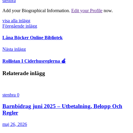
stenbra
Add your Biographical Information.
Edit your Profile
now.
visa alla inlägg
Föregående inlägg
Låna Böcker Online Bibliotek
Nästa inlägg
Rollistan I Ciderhusreglerna 🍏
Relaterade inlägg
stenbra
0
Barnbidrag juni 2025 – Utbetalning, Belopp Och
Regler
maj 26, 2026