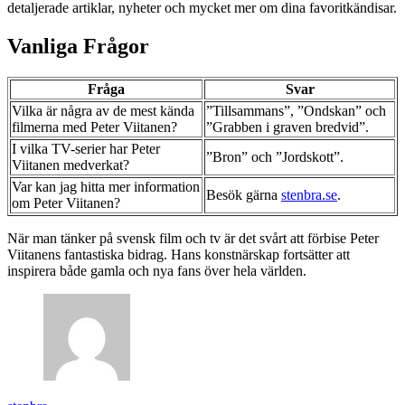
detaljerade artiklar, nyheter och mycket mer om dina favoritkändisar.
Vanliga Frågor
Fråga
Svar
Vilka är några av de mest kända
”Tillsammans”, ”Ondskan” och
filmerna med Peter Viitanen?
”Grabben i graven bredvid”.
I vilka TV-serier har Peter
”Bron” och ”Jordskott”.
Viitanen medverkat?
Var kan jag hitta mer information
Besök gärna
stenbra.se
.
om Peter Viitanen?
När man tänker på svensk film och tv är det svårt att förbise Peter
Viitanens fantastiska bidrag. Hans konstnärskap fortsätter att
inspirera både gamla och nya fans över hela världen.