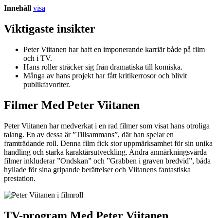
Innehåll
visa
Viktigaste insikter
Peter Viitanen har haft en imponerande karriär både på film
och i TV.
Hans roller sträcker sig från dramatiska till komiska.
Många av hans projekt har fått kritikerrosor och blivit
publikfavoriter.
Filmer Med Peter Viitanen
Peter Viitanen har medverkat i en rad filmer som visat hans otroliga
talang. En av dessa är ”Tillsammans”, där han spelar en
framträdande roll. Denna film fick stor uppmärksamhet för sin unika
handling och starka karaktärsutveckling. Andra anmärkningsvärda
filmer inkluderar ”Ondskan” och ”Grabben i graven bredvid”, båda
hyllade för sina gripande berättelser och Viitanens fantastiska
prestation.
TV-program Med Peter Viitanen