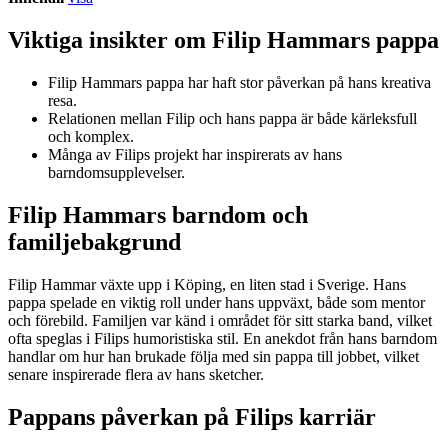
Viktiga insikter om Filip Hammars pappa
Filip Hammars pappa har haft stor påverkan på hans kreativa
resa.
Relationen mellan Filip och hans pappa är både kärleksfull
och komplex.
Många av Filips projekt har inspirerats av hans
barndomsupplevelser.
Filip Hammars barndom och
familjebakgrund
Filip Hammar växte upp i Köping, en liten stad i Sverige. Hans
pappa spelade en viktig roll under hans uppväxt, både som mentor
och förebild. Familjen var känd i området för sitt starka band, vilket
ofta speglas i Filips humoristiska stil. En anekdot från hans barndom
handlar om hur han brukade följa med sin pappa till jobbet, vilket
senare inspirerade flera av hans sketcher.
Pappans påverkan på Filips karriär