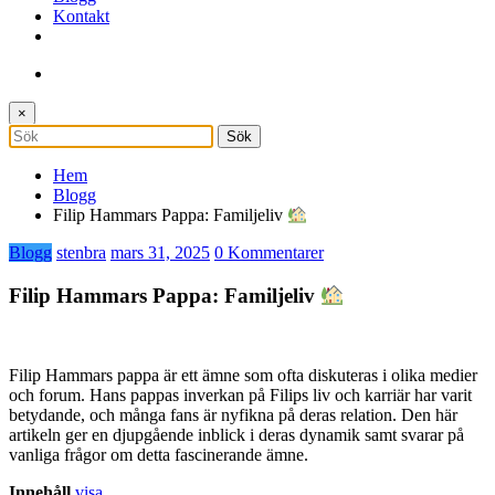
Kontakt
×
Hem
Blogg
Filip Hammars Pappa: Familjeliv
Blogg
stenbra
mars 31, 2025
0 Kommentarer
Filip Hammars Pappa: Familjeliv
Filip Hammars pappa är ett ämne som ofta diskuteras i olika medier
och forum. Hans pappas inverkan på Filips liv och karriär har varit
betydande, och många fans är nyfikna på deras relation. Den här
artikeln ger en djupgående inblick i deras dynamik samt svarar på
vanliga frågor om detta fascinerande ämne.
Innehåll
visa