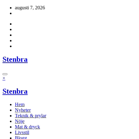
Hoppa
augusti 7, 2026
till
innehåll
Stenbra
×
Stenbra
Hem
Nyheter
Teknik & prylar
Nöje
Mat & dryck
Livsstil
Blogg