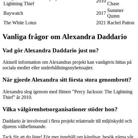
2010
Lightning Thief
Chase
Summer
Baywatch
2017
Quinn
The White Lotus
2021
Rachel Patton
Vanliga frågor om Alexandra Daddario
Vad gör Alexandra Daddario just nu?
Aktuell information om Alexandras projekt kan vanligtvis hittas på
sociala medier eller underhållningsnyhetssajter.
När gjorde Alexandra sitt första stora genombrott?
Alexandra slog igenom med filmen ”Percy Jackson: The Lightning
Thief” år 2010.
Vilka välgörenhetsorganisationer stöder hon?
Daddario är involverad i flera projekt relaterade till miljöskydd och
djurens välbefinnande.
Tack för att du läste! För mer innehåll om kändisar, besök gärna vår