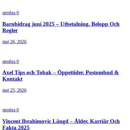
stenbra
0
Barnbidrag juni 2025 – Utbetalning, Belopp Och
Regler
maj 26, 2026
stenbra
0
Axel Tips och Tobak – Öppettider, Postombud &
Kontakt
maj 25, 2026
stenbra
0
Vincent Ibrahimovic Längd – Ålder, Karriär Och
Fakta 2025