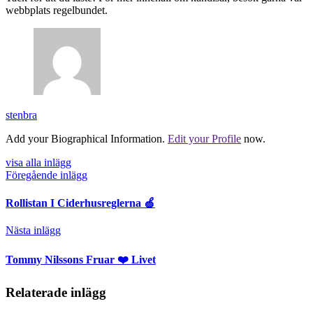
webbplats regelbundet.
stenbra
Add your Biographical Information.
Edit your Profile
now.
visa alla inlägg
Föregående inlägg
Rollistan I Ciderhusreglerna 🍏
Nästa inlägg
Tommy Nilssons Fruar ❤️ Livet
Relaterade inlägg