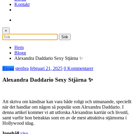
Kontakt
×
Hem
Blogg
Alexandra Daddario Sexy Stjärna ✨
Blogg
stenbra
februari 21, 2025
0 Kommentarer
Alexandra Daddario Sexy Stjärna ✨
Att skriva om kändisar kan vara både roligt och utmanande, speciellt
när det handlar om någon så populär som Alexandra Daddario. I
denna artikel kommer vi att utforska Alexandras karriär och livsstil,
samt varför hon betraktas som en av de mest attraktiva stjärnorna i
Hollywood idag.
Innehåll
visa